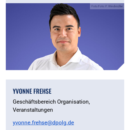
Foto:Foto: F. Windmüller
YVONNE FREHSE
Geschäftsbereich Organisation,
Veranstaltungen
yvonne.frehse@dpolg.de