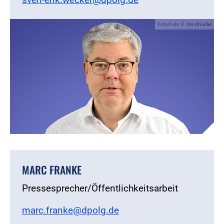
Foto:Foto: F. Windmüller
MARC FRANKE
Pressesprecher/Öffentlichkeitsarbeit
marc.franke@dpolg.de