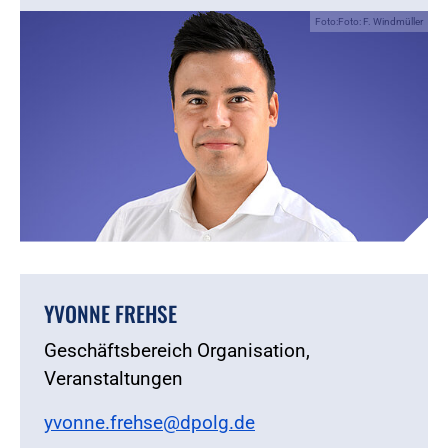
Foto:Foto: F. Windmüller
YVONNE FREHSE
Geschäftsbereich Organisation,
Veranstaltungen
yvonne.frehse@dpolg.de