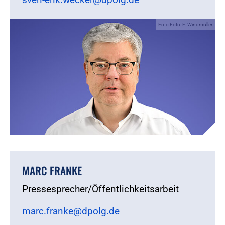
Foto:Foto: F. Windmüller
MARC FRANKE
Pressesprecher/Öffentlichkeitsarbeit
marc.franke@dpolg.de