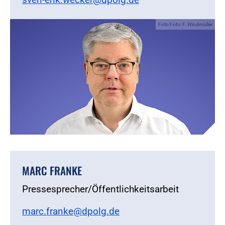
Foto:Foto: F. Windmüller
MARC FRANKE
Pressesprecher/Öffentlichkeitsarbeit
marc.franke@dpolg.de