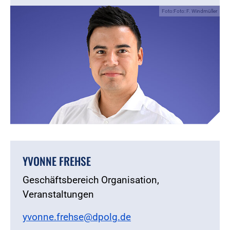
Foto:Foto: F. Windmüller
YVONNE FREHSE
Geschäftsbereich Organisation,
Veranstaltungen
yvonne.frehse@dpolg.de