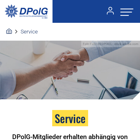
Service
Foto:Foto: REDPIXEL - stock.adobe.com
Service
DPolG-Mitglieder erhalten abhängig von