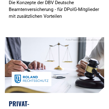
Die Konzepte der DBV Deutsche
Beamtenversicherung - für DPolG-Mitglieder
mit zusätzlichen Vorteilen
Foto:Freedomz - stock.adobe.com
PRIVAT-