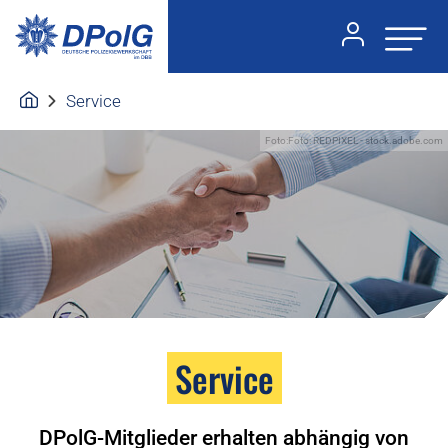
Service
Foto:Foto: REDPIXEL - stock.adobe.com
Service
DPolG-Mitglieder erhalten abhängig von