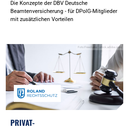
Die Konzepte der DBV Deutsche
Beamtenversicherung - für DPolG-Mitglieder
mit zusätzlichen Vorteilen
Foto:Freedomz - stock.adobe.com
PRIVAT-