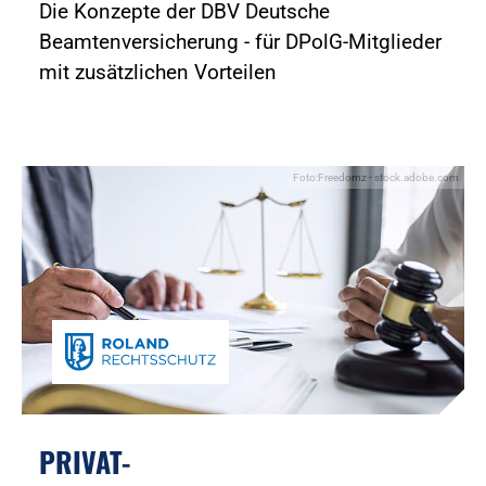
Die Konzepte der DBV Deutsche
Beamtenversicherung - für DPolG-Mitglieder
mit zusätzlichen Vorteilen
Foto:Freedomz - stock.adobe.com
PRIVAT-