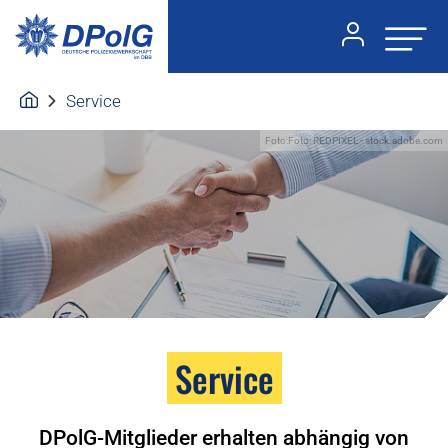
Service
Foto:Foto: REDPIXEL - stock.adobe.com
Service
DPolG-Mitglieder erhalten abhängig von