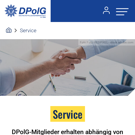
Service
Foto:Foto: REDPIXEL - stock.adobe.com
Service
DPolG-Mitglieder erhalten abhängig von