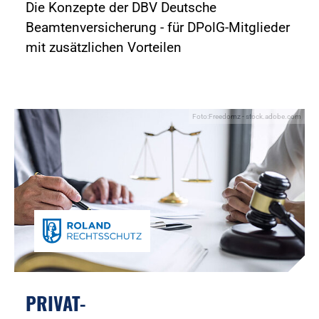
Die Konzepte der DBV Deutsche
Beamtenversicherung - für DPolG-Mitglieder
mit zusätzlichen Vorteilen
Foto:Freedomz - stock.adobe.com
PRIVAT-