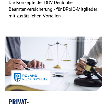
Die Konzepte der DBV Deutsche
Beamtenversicherung - für DPolG-Mitglieder
mit zusätzlichen Vorteilen
Foto:Freedomz - stock.adobe.com
PRIVAT-