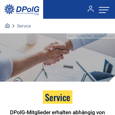
Service
Foto:Foto: REDPIXEL - stock.adobe.com
Service
DPolG-Mitglieder erhalten abhängig von