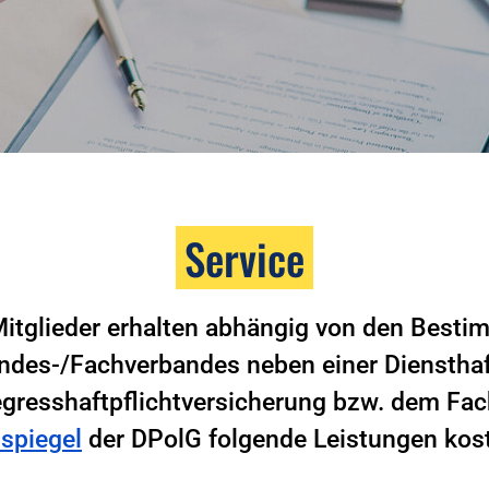
Service
itglieder erhalten abhängig von den Best
andes-/Fachverbandes neben einer Diensthaft
gresshaftpflichtversicherung bzw. dem Fa
ispiegel
der DPolG folgende Leistungen kost