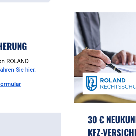
HERUNG
 von ROLAND
ahren Sie hier.
formular
30 € NEUKUN
KFZ-VERSICH