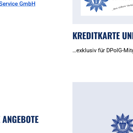
G Service GmbH
KREDITKARTE UN
…exklusiv für DPolG-Mit
 ANGEBOTE