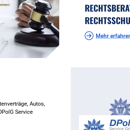
RECHTSBERA
RECHTSSCHU
Mehr erfahre
enverträge, Autos,
DPolG Service