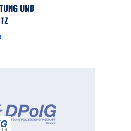
TUNG UND
TZ
n