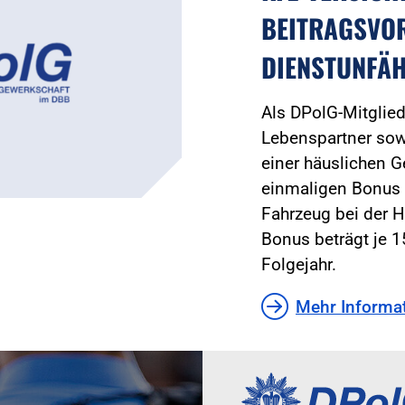
BEITRAGSVOR
DIENSTUNFÄ
Als DPolG-Mitglied 
Lebenspartner sowi
einer häuslichen G
einmaligen Bonus f
Fahrzeug bei der 
Bonus beträgt je 1
Folgejahr.
Mehr Informa