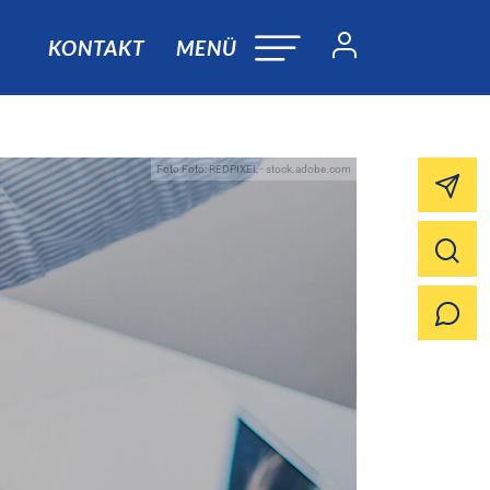
KONTAKT
MENÜ
Foto:Foto: REDPIXEL - stock.adobe.com