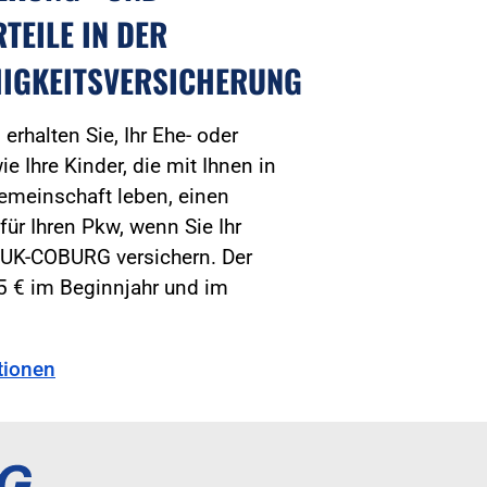
TEILE IN DER
HIGKEITSVERSICHERUNG
erhalten Sie, Ihr Ehe- oder
e Ihre Kinder, die mit Ihnen in
emeinschaft leben, einen
ür Ihren Pkw, wenn Sie Ihr
HUK-COBURG versichern. Der
5 € im Beginnjahr und im
tionen