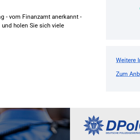
ung - vom Finanzamt anerkannt -
 und holen Sie sich viele
Weitere 
Zum Anbi