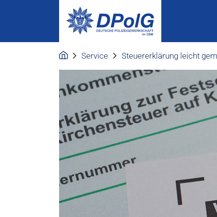
Service
Steuererklärung leicht ge