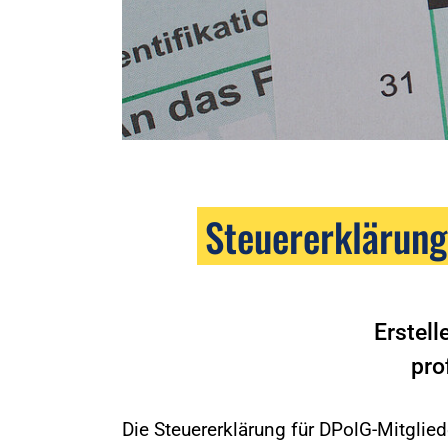
Steuererklärung
Erstell
pro
Die Steuererklärung für DPolG-Mitgliede