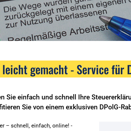
 leicht gemacht - Service für 
en Sie einfach und schnell Ihre Steuererklä
fitieren Sie von einem exklusiven DPolG-Rab
r – schnell, einfach, online! -