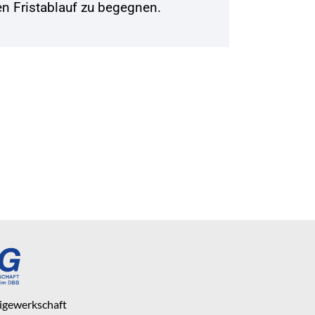
n Fristablauf zu begegnen.
eigewerkschaft