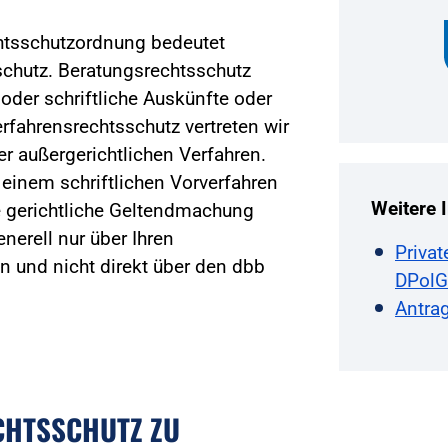
htsschutzordnung bedeutet
chutz. Beratungsrechtsschutz
 oder schriftliche Auskünfte oder
rfahrensrechtsschutz vertreten wir
er außergerichtlichen Verfahren.
 einem schriftlichen Vorverfahren
Weitere 
e gerichtliche Geltendmachung
nerell nur über Ihren
Priva
 und nicht direkt über den dbb
DPolG
Antrag
CHTSSCHUTZ ZU