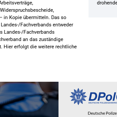
rbeitsverträge,
drohende
 Widerspruchsbescheide,
– in Kopie übermitteln. Das so
s Landes-/Fachverbands entweder
des Landes-/Fachverbands
achverband an das zuständige
 Hier erfolgt die weitere rechtliche
Deutsche Poliz