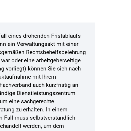
Fall eines drohenden Fristablaufs
nn ein Verwaltungsakt mit einer
sgemäßen Rechtsbehelfsbelehrung
 war oder eine arbeitgeberseitige
g vorliegt) können Sie sich nach
aktaufnahme mit Ihrem
Fachverband auch kurzfristig an
ändige Dienstleistungszentrum
um eine sachgerechte
atung zu erhalten. In einem
en Fall muss selbstverständlich
gehandelt werden, um dem