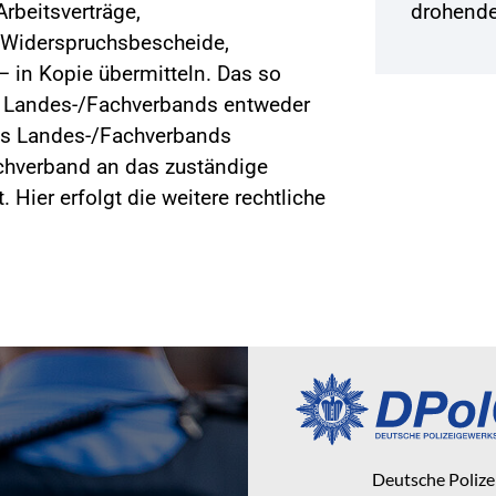
rbeitsverträge,
drohende
 Widerspruchsbescheide,
– in Kopie übermitteln. Das so
s Landes-/Fachverbands entweder
des Landes-/Fachverbands
achverband an das zuständige
 Hier erfolgt die weitere rechtliche
Deutsche Poliz