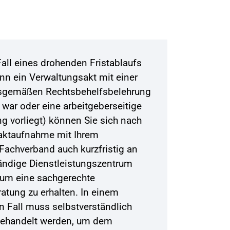
Fall eines drohenden Fristablaufs
nn ein Verwaltungsakt mit einer
sgemäßen Rechtsbehelfsbelehrung
 war oder eine arbeitgeberseitige
g vorliegt) können Sie sich nach
aktaufnahme mit Ihrem
Fachverband auch kurzfristig an
ändige Dienstleistungszentrum
um eine sachgerechte
atung zu erhalten. In einem
en Fall muss selbstverständlich
gehandelt werden, um dem