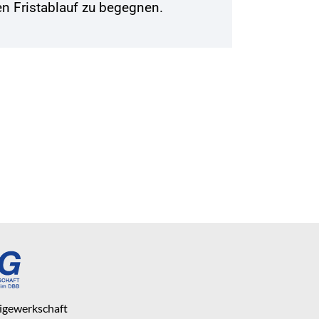
n Fristablauf zu begegnen.
eigewerkschaft