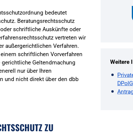
htsschutzordnung bedeutet
chutz. Beratungsrechtsschutz
 oder schriftliche Auskünfte oder
rfahrensrechtsschutz vertreten wir
er außergerichtlichen Verfahren.
 einem schriftlichen Vorverfahren
Weitere 
e gerichtliche Geltendmachung
nerell nur über Ihren
Priva
 und nicht direkt über den dbb
DPolG
Antrag
CHTSSCHUTZ ZU