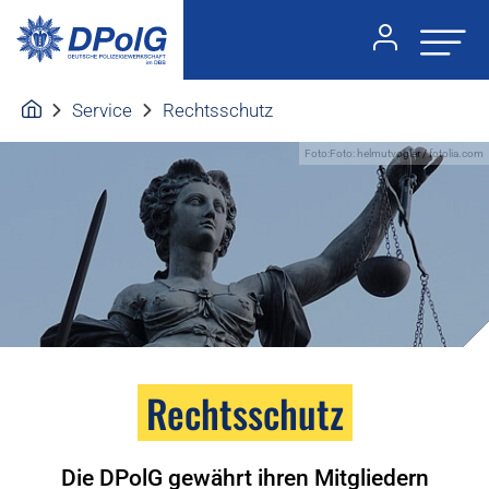
Service
Rechtsschutz
Foto:Foto: helmutvogler / fotolia.com
Rechtsschutz
Die DPolG gewährt ihren Mitgliedern