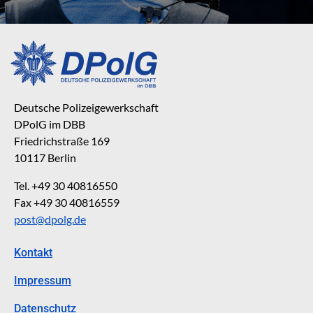
Deutsche Polizeigewerkschaft
DPolG im DBB
Friedrichstraße 169
10117 Berlin
Tel. +49 30 40816550
Fax +49 30 40816559
post@dpolg.de
Kontakt
Impressum
Datenschutz