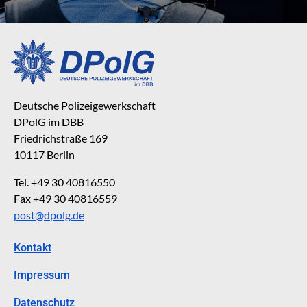
Deutsche Polizeigewerkschaft
DPolG im DBB
Friedrichstraße 169
10117 Berlin
Tel. +49 30 40816550
Fax +49 30 40816559
post@dpolg.de
Kontakt
Impressum
Datenschutz