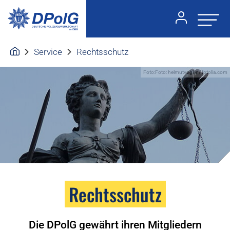
Service
Rechtsschutz
Foto:Foto: helmutvogler / fotolia.com
Rechtsschutz
Die DPolG gewährt ihren Mitgliedern