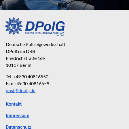
Deutsche Polizeigewerkschaft
DPolG im DBB
Friedrichstraße 169
10117 Berlin
Tel. +49 30 40816550
Fax +49 30 40816559
post@dpolg.de
Kontakt
Impressum
Datenschutz