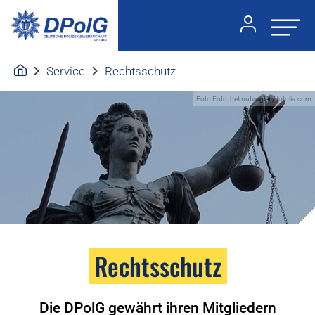
Service
Rechtsschutz
Foto:Foto: helmutvogler / fotolia.com
Rechtsschutz
Die DPolG gewährt ihren Mitgliedern