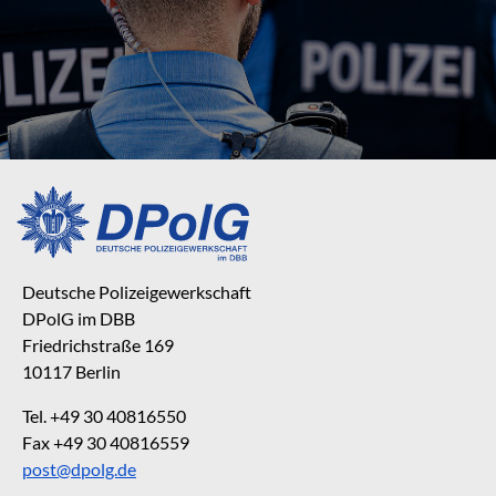
Deutsche Polizeigewerkschaft
DPolG im DBB
Friedrichstraße 169
10117 Berlin
Tel. +49 30 40816550
Fax +49 30 40816559
post@dpolg.de