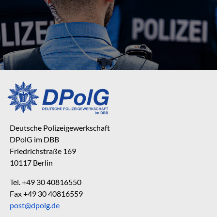
Deutsche Polizeigewerkschaft
DPolG im DBB
Friedrichstraße 169
10117 Berlin
Tel. +49 30 40816550
Fax +49 30 40816559
post@dpolg.de