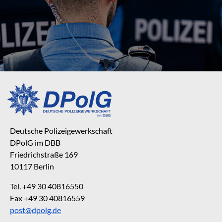
Deutsche Polizeigewerkschaft
DPolG im DBB
Friedrichstraße 169
10117 Berlin
Tel. +49 30 40816550
Fax +49 30 40816559
post@dpolg.de