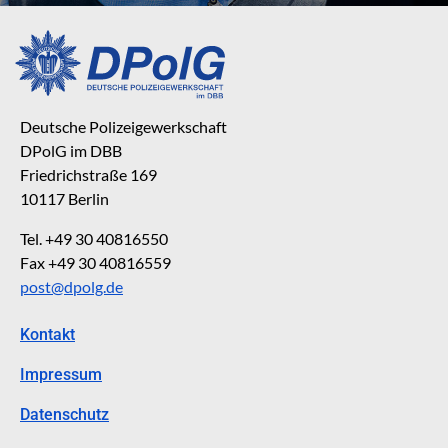
Deutsche Polizeigewerkschaft
DPolG im DBB
Friedrichstraße 169
10117 Berlin
Tel. +49 30 40816550
Fax +49 30 40816559
post@dpolg.de
Kontakt
Impressum
Datenschutz