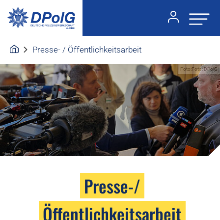
Presse- / Öffentlichkeitsarbeit
Foto:Foto: DPolG
Presse-/
Öffentlichkeitsarbeit