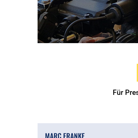
Für Pre
MARC FRANKE