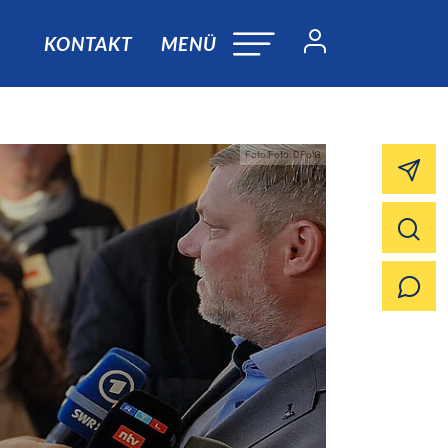
KONTAKT
MENÜ
Foto:Foto: DPolG