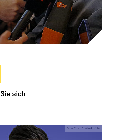
Sie sich
Foto:Foto: F. Windmüller