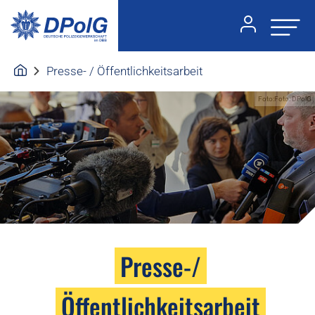
Presse- / Öffentlichkeitsarbeit
Foto:Foto: DPolG
Presse-/
Öffentlichkeitsarbeit