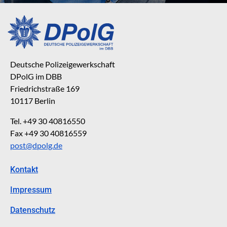
Deutsche Polizeigewerkschaft
DPolG im DBB
Friedrichstraße 169
10117 Berlin
Tel. +49 30 40816550
Fax +49 30 40816559
post@dpolg.de
Kontakt
Impressum
Datenschutz