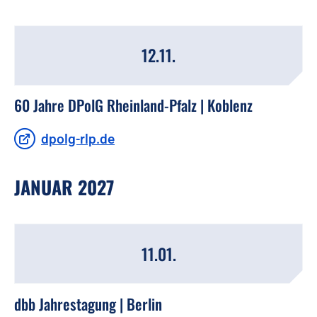
12.11.
60 Jahre DPolG Rheinland-Pfalz | Koblenz
dpolg-rlp.de
JANUAR 2027
11.01.
dbb Jahrestagung | Berlin