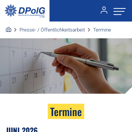
Presse- / Öffentlichkeitsarbeit
Termine
Termine
JUNI 2026