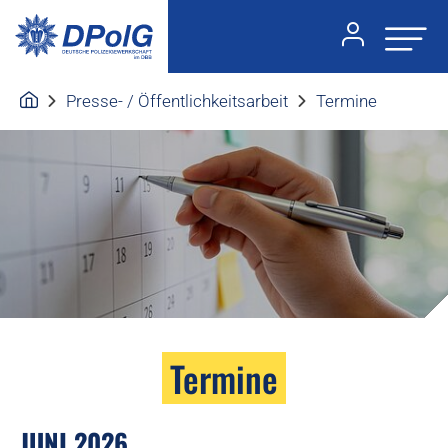
Presse- / Öffentlichkeitsarbeit
Termine
Termine
JUNI 2026