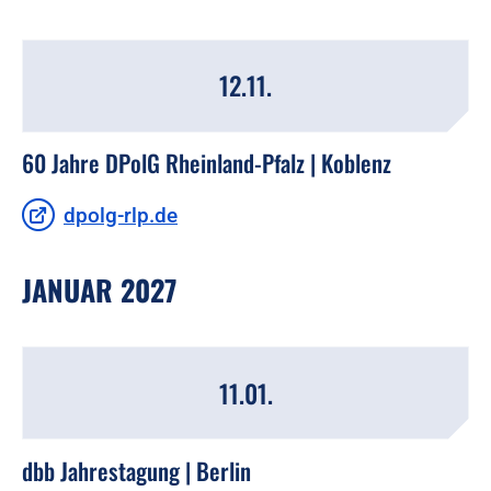
12.11.
60 Jahre DPolG Rheinland-Pfalz | Koblenz
dpolg-rlp.de
JANUAR 2027
11.01.
dbb Jahrestagung | Berlin