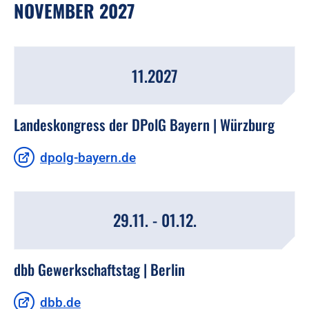
NOVEMBER 2027
11.2027
Landeskongress der DPolG Bayern | Würzburg
dpolg-bayern.de
29.11. - 01.12.
dbb Gewerkschaftstag | Berlin
dbb.de