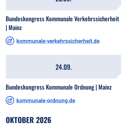
Bundeskongress Kommunale Verkehrssicherheit
| Mainz
kommunale-verkehrssicherheit.de
24.09.
Bundeskongress Kommunale Ordnung | Mainz
kommunale-ordnung.de
OKTOBER 2026