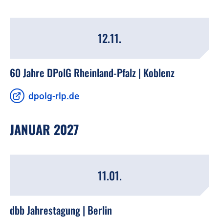
12.11.
60 Jahre DPolG Rheinland-Pfalz | Koblenz
dpolg-rlp.de
JANUAR 2027
11.01.
dbb Jahrestagung | Berlin