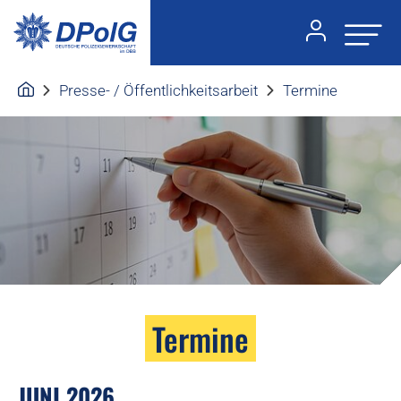
Presse- / Öffentlichkeitsarbeit
Termine
Termine
JUNI 2026