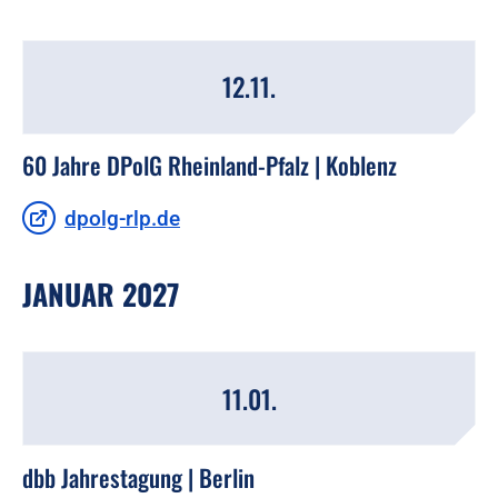
12.11.
60 Jahre DPolG Rheinland-Pfalz | Koblenz
dpolg-rlp.de
JANUAR 2027
11.01.
dbb Jahrestagung | Berlin