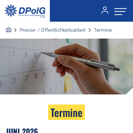
Presse- / Öffentlichkeitsarbeit
Termine
Termine
JUNI 2026