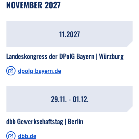
NOVEMBER 2027
11.2027
Landeskongress der DPolG Bayern | Würzburg
dpolg-bayern.de
29.11. - 01.12.
dbb Gewerkschaftstag | Berlin
dbb.de