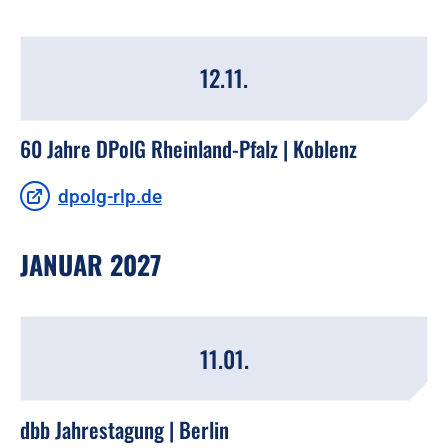
12.11.
60 Jahre DPolG Rheinland-Pfalz | Koblenz
dpolg-rlp.de
JANUAR 2027
11.01.
dbb Jahrestagung | Berlin