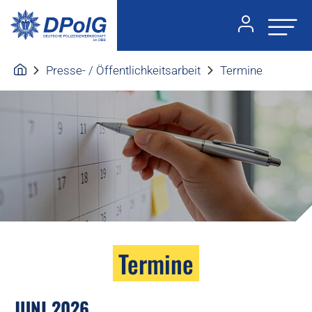
Presse- / Öffentlichkeitsarbeit
Termine
Termine
JUNI 2026