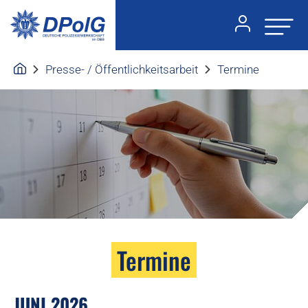
Presse- / Öffentlichkeitsarbeit
Termine
Termine
JUNI 2026