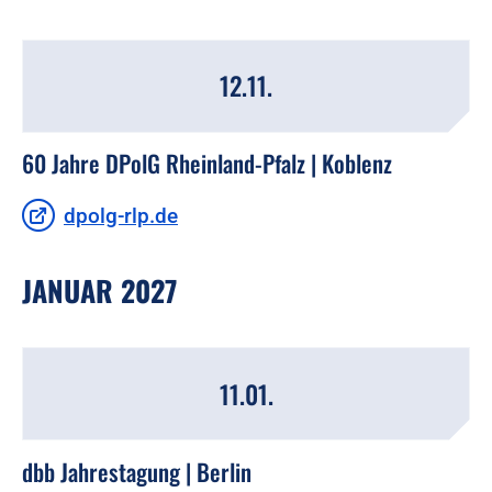
12.11.
60 Jahre DPolG Rheinland-Pfalz | Koblenz
dpolg-rlp.de
JANUAR 2027
11.01.
dbb Jahrestagung | Berlin