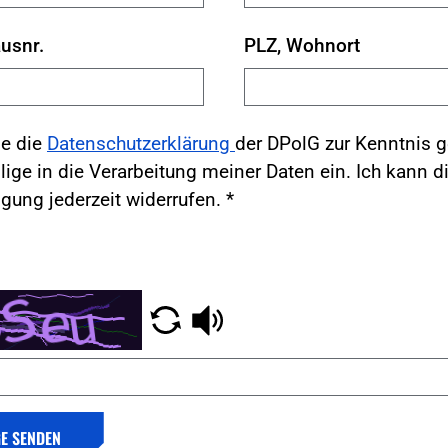
usnr.
PLZ, Wohnort
be die
Datenschutzerklärung
der DPolG zur Kenntnis
lige in die Verarbeitung meiner Daten ein. Ich kann d
igung jederzeit widerrufen.
*
E SENDEN