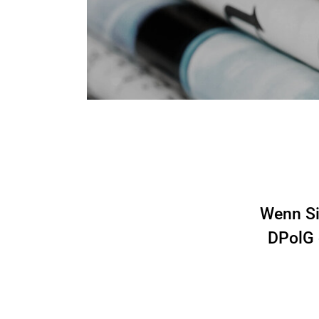
Wenn Si
DPolG 