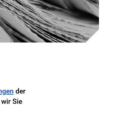
ngen
der
wir Sie