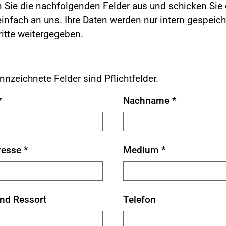
en Sie die nachfolgenden Felder aus und schicken Sie 
nfach an uns. Ihre Daten werden nur intern gespeich
ritte weitergegeben.
nnzeichnete Felder sind Pflichtfelder.
*
Nachname
*
resse
*
Medium
*
und Ressort
Telefon