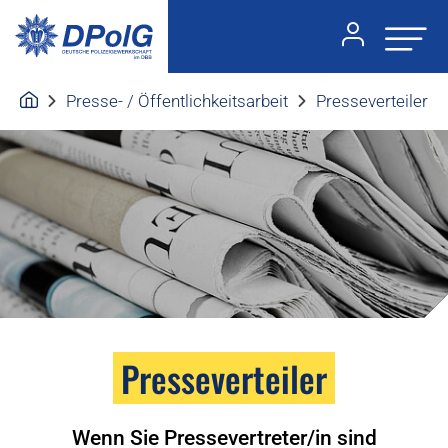
Presse- / Öffentlichkeitsarbeit
Presseverteiler
Presseverteiler
Wenn Sie Pressevertreter/in sind