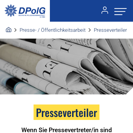
Presse- / Öffentlichkeitsarbeit
Presseverteiler
Presseverteiler
Wenn Sie Pressevertreter/in sind