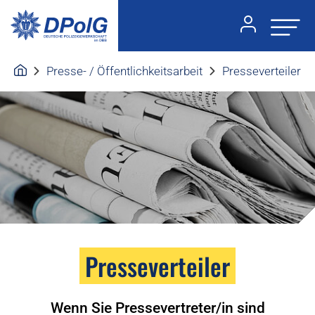
Presse- / Öffentlichkeitsarbeit
Presseverteiler
Presseverteiler
Wenn Sie Pressevertreter/in sind