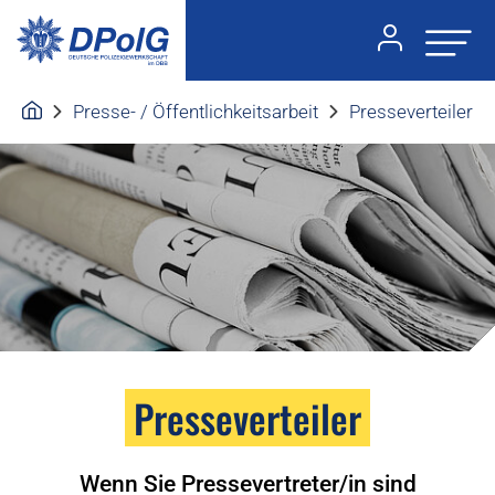
Presse- / Öffentlichkeitsarbeit
Presseverteiler
Presseverteiler
Wenn Sie Pressevertreter/in sind