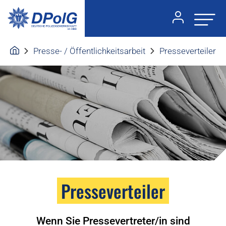
Presse- / Öffentlichkeitsarbeit
Presseverteiler
Presseverteiler
Wenn Sie Pressevertreter/in sind