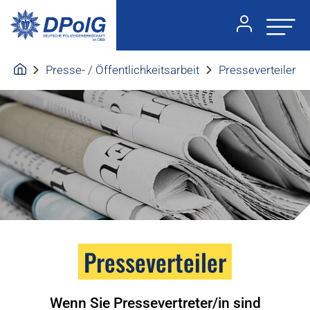
Presse- / Öffentlichkeitsarbeit
Presseverteiler
Presseverteiler
Wenn Sie Pressevertreter/in sind