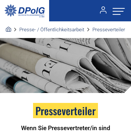
Presse- / Öffentlichkeitsarbeit
Presseverteiler
Presseverteiler
Wenn Sie Pressevertreter/in sind