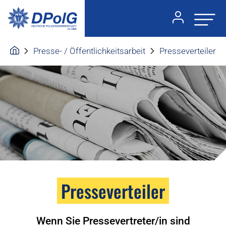
Presse- / Öffentlichkeitsarbeit
Presseverteiler
Presseverteiler
Wenn Sie Pressevertreter/in sind