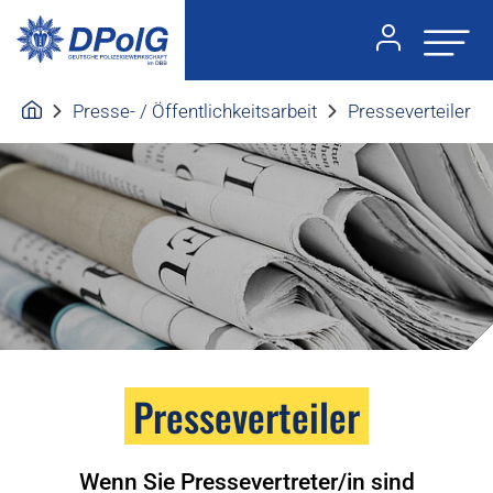
Presse- / Öffentlichkeitsarbeit
Presseverteiler
Presseverteiler
Wenn Sie Pressevertreter/in sind