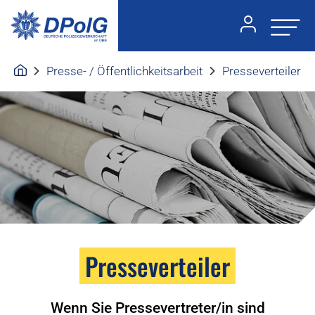
Presse- / Öffentlichkeitsarbeit
Presseverteiler
Presseverteiler
Wenn Sie Pressevertreter/in sind