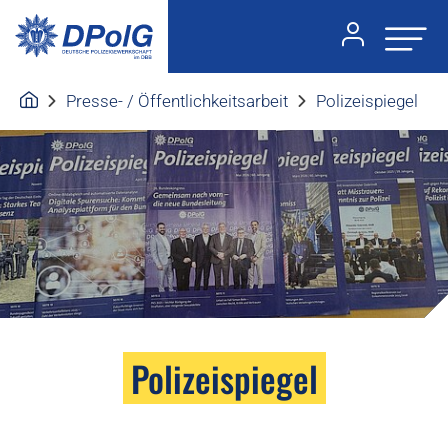
Presse- / Öffentlichkeitsarbeit
Polizeispiegel
Polizeispiegel