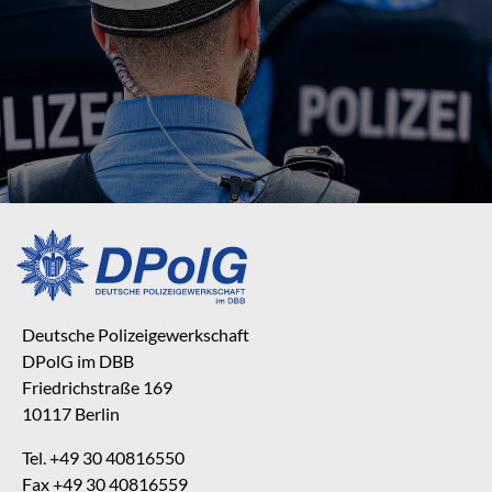
Deutsche Polizeigewerkschaft
DPolG im DBB
Friedrichstraße 169
10117 Berlin
Tel. +49 30 40816550
Fax +49 30 40816559