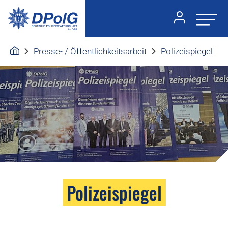
Presse- / Öffentlichkeitsarbeit
Polizeispiegel
Polizeispiegel