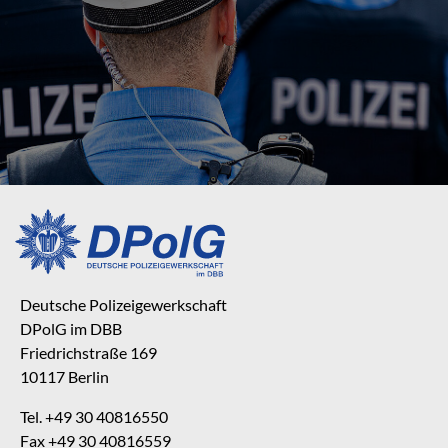
Deutsche Polizeigewerkschaft
DPolG im DBB
Friedrichstraße 169
10117 Berlin
Tel. +49 30 40816550
Fax +49 30 40816559