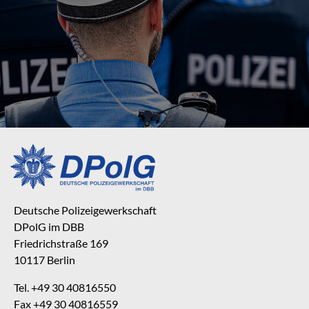
Deutsche Polizeigewerkschaft
DPolG im DBB
Friedrichstraße 169
10117 Berlin
Tel. +49 30 40816550
Fax +49 30 40816559