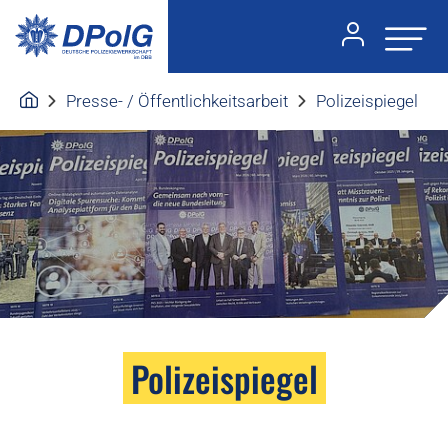
Presse- / Öffentlichkeitsarbeit
Polizeispiegel
Polizeispiegel