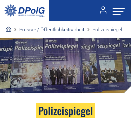
Presse- / Öffentlichkeitsarbeit
Polizeispiegel
Polizeispiegel