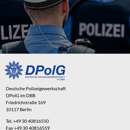
Deutsche Polizeigewerkschaft
DPolG im DBB
Friedrichstraße 169
10117 Berlin
Tel. +49 30 40816550
Fax +49 30 40816559