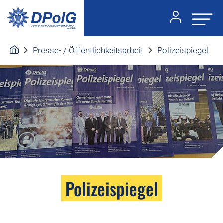
Presse- / Öffentlichkeitsarbeit
Polizeispiegel
Polizeispiegel