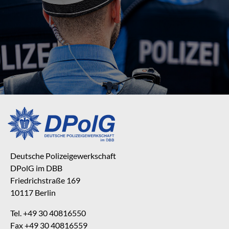
Deutsche Polizeigewerkschaft
DPolG im DBB
Friedrichstraße 169
10117 Berlin
Tel. +49 30 40816550
Fax +49 30 40816559