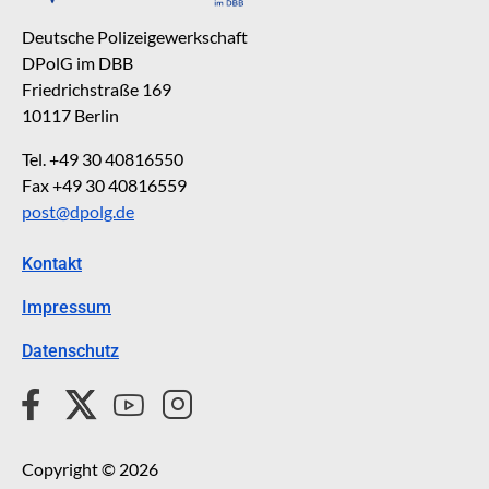
Deutsche Polizeigewerkschaft
DPolG im DBB
Friedrichstraße 169
10117 Berlin
Tel. +49 30 40816550
Fax +49 30 40816559
post@dpolg.de
Kontakt
Impressum
Datenschutz
Copyright © 2026