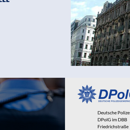
Deutsche Poliz
DPolG im DBB
Friedrichstraße