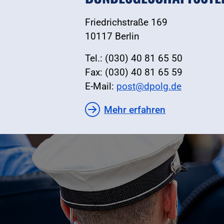
Friedrichstraße 169
10117 Berlin
Tel.: (030) 40 81 65 50
Fax: (030) 40 81 65 59
E-Mail:
post@dpolg.de
Mehr erfahren