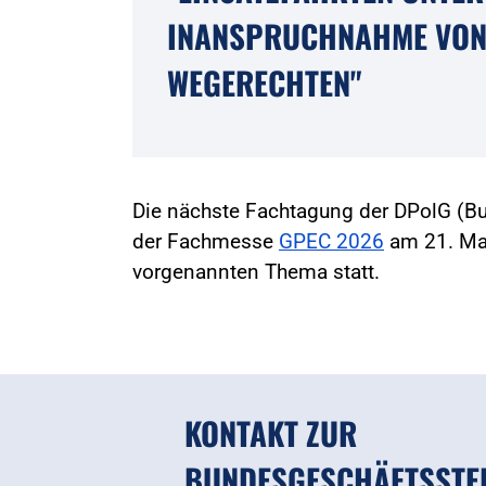
INANSPRUCHNAHME VON
WEGERECHTEN"
Die nächste Fachtagung der DPolG (B
der Fachmesse
GPEC 2026
am 21. Mai
vorgenannten Thema statt.
KONTAKT ZUR
BUNDESGESCHÄFTSSTE