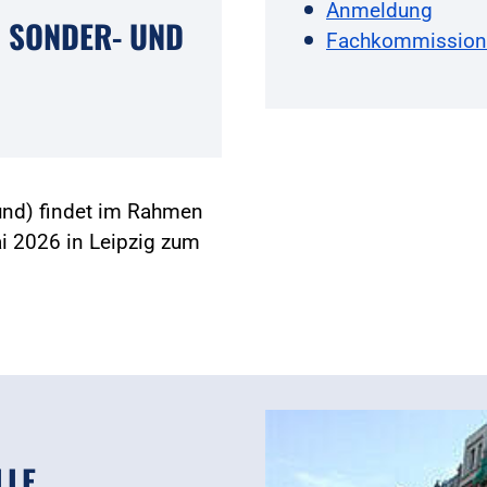
Anmeldung
 SONDER- UND
Fachkommission 
und) findet im Rahmen
 2026 in Leipzig zum
LLE