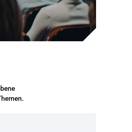
ebene
 Themen.