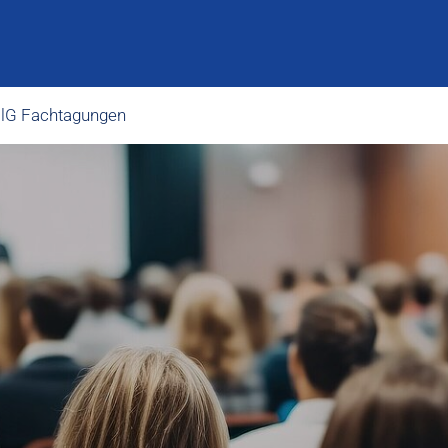
lG Fachtagungen