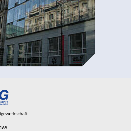
eigewerkschaft
 169