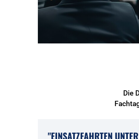
Die 
Fachtag
"EINSATZFAHRTEN UNTER