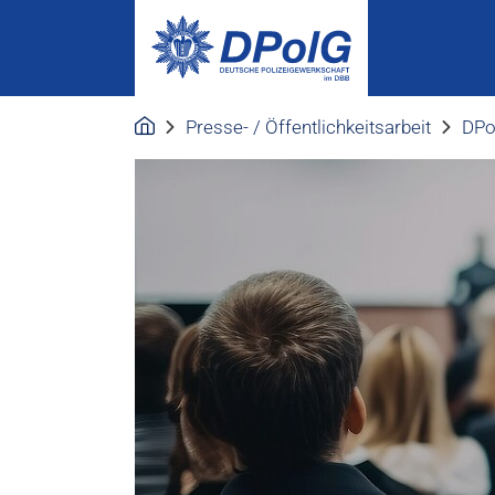
Presse- / Öffentlichkeitsarbeit
DPo