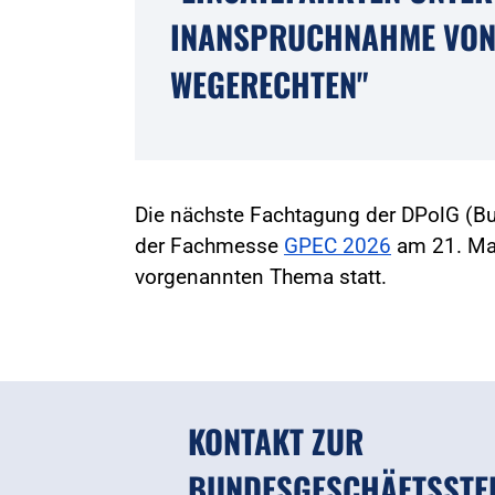
INANSPRUCHNAHME VON
WEGERECHTEN"
Die nächste Fachtagung der DPolG (B
der Fachmesse
GPEC 2026
am 21. Mai
vorgenannten Thema statt.
KONTAKT ZUR
BUNDESGESCHÄFTSSTE