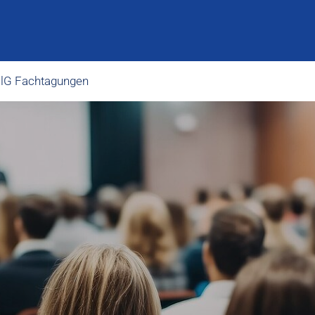
lG Fachtagungen