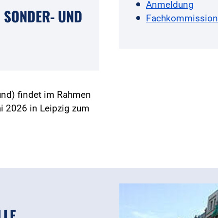
Anmeldung
 SONDER- UND
Fachkommission 
und) findet im Rahmen
 2026 in Leipzig zum
LLE