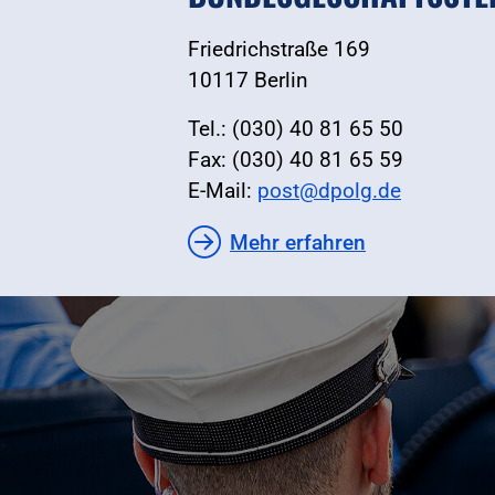
Friedrichstraße 169
10117 Berlin
Tel.: (030) 40 81 65 50
Fax: (030) 40 81 65 59
E-Mail:
post@dpolg.de
Mehr erfahren