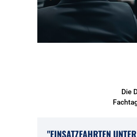
Die 
Fachtag
"EINSATZFAHRTEN UNTER