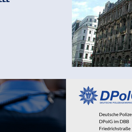
Deutsche Poliz
DPolG im DBB
Friedrichstraße