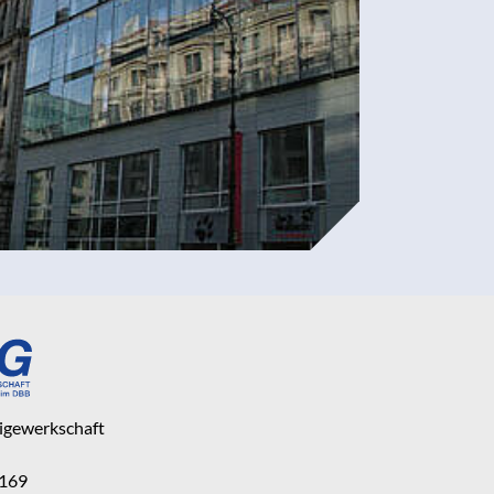
eigewerkschaft
 169