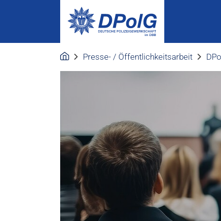
Presse- / Öffentlichkeitsarbeit
DPo