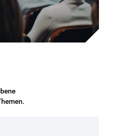
ebene
 Themen.