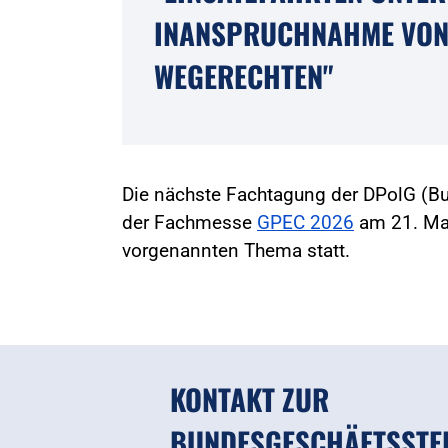
INANSPRUCHNAHME VON
WEGERECHTEN"
Die nächste Fachtagung der DPolG (B
der Fachmesse
GPEC 2026
am 21. Mai
vorgenannten Thema statt.
KONTAKT ZUR
BUNDESGESCHÄFTSSTE