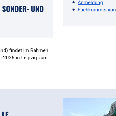
Anmeldung
 SONDER- UND
Fachkommission 
und) findet im Rahmen
 2026 in Leipzig zum
LLE