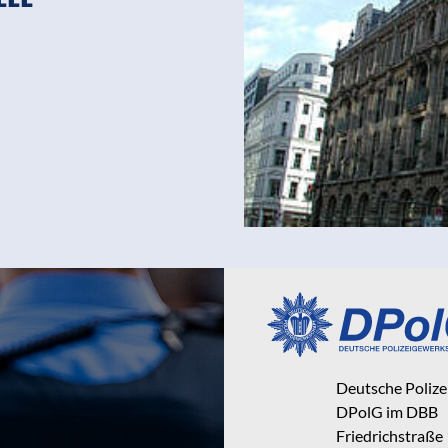
Deutsche Poliz
DPolG im DBB
Friedrichstraße