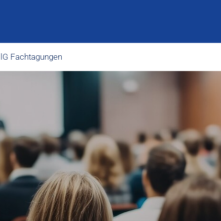
lG Fachtagungen