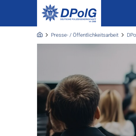
Presse- / Öffentlichkeitsarbeit
DPo