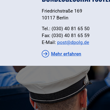
Friedrichstraße 169
10117 Berlin
Tel.: (030) 40 81 65 50
Fax: (030) 40 81 65 59
E-Mail:
post@dpolg.de
Mehr erfahren