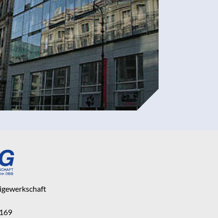
eigewerkschaft
 169