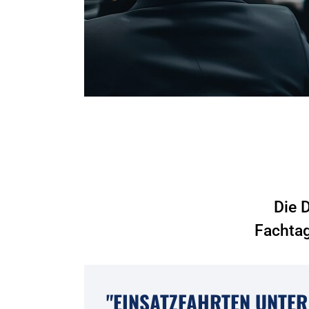
Die 
Fachtag
"EINSATZFAHRTEN UNTER