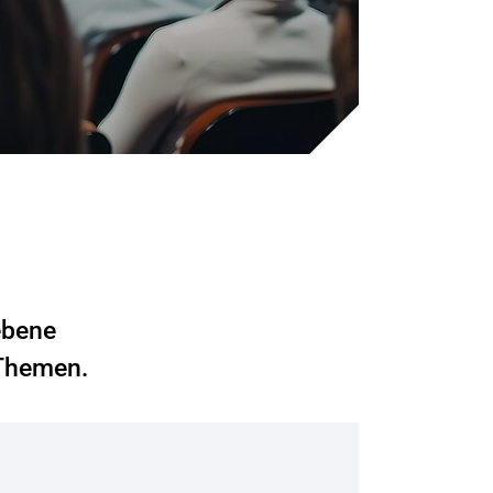
ebene
 Themen.