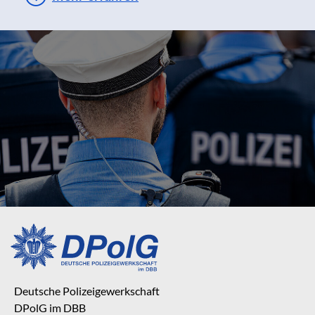
Deutsche Polizeigewerkschaft
DPolG im DBB