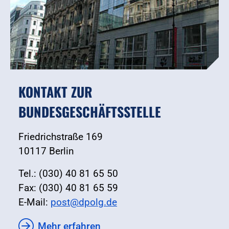
KONTAKT ZUR
BUNDESGESCHÄFTSSTELLE
Friedrichstraße 169
10117 Berlin
Tel.: (030) 40 81 65 50
Fax: (030) 40 81 65 59
E-Mail:
post@dpolg.de
Mehr erfahren