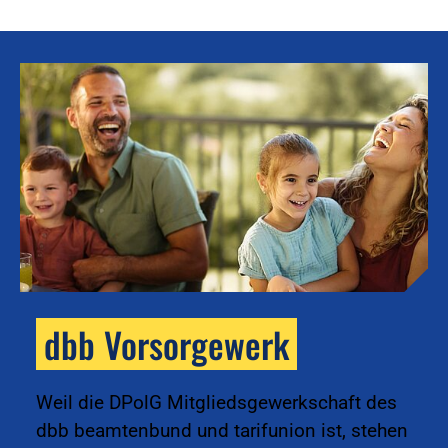
dbb Vorsorgewerk
k
Weil die DPolG Mitgliedsgewerkschaft des
dbb beamtenbund und tarifunion ist, stehen