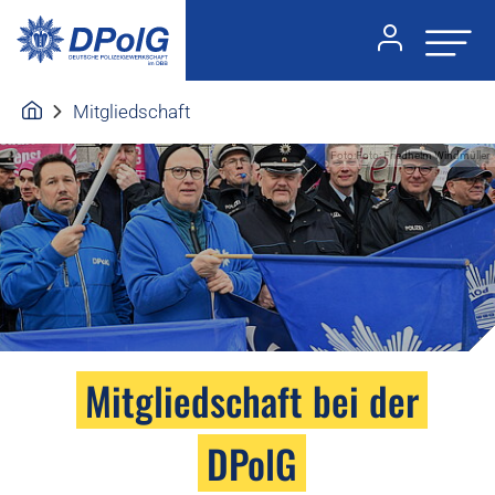
Mitgliedschaft
Foto:Foto: Friedhelm Windmüller
Mitgliedschaft bei der
DPolG