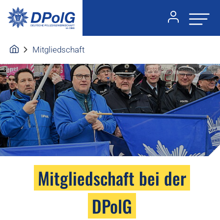
Mitgliedschaft
Foto:Foto: Friedhelm Windmüller
Mitgliedschaft bei der
DPolG