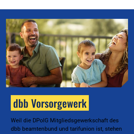
dbb Vorsorgewerk
k
Weil die DPolG Mitgliedsgewerkschaft des
dbb beamtenbund und tarifunion ist, stehen