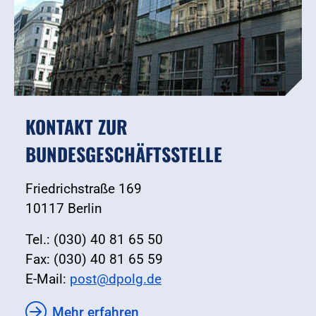
KONTAKT ZUR
BUNDESGESCHÄFTSSTELLE
Friedrichstraße 169
10117 Berlin
Tel.: (030) 40 81 65 50
Fax: (030) 40 81 65 59
E-Mail:
post@dpolg.de
Mehr erfahren