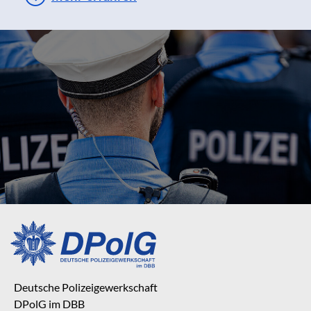
Deutsche Polizeigewerkschaft
DPolG im DBB