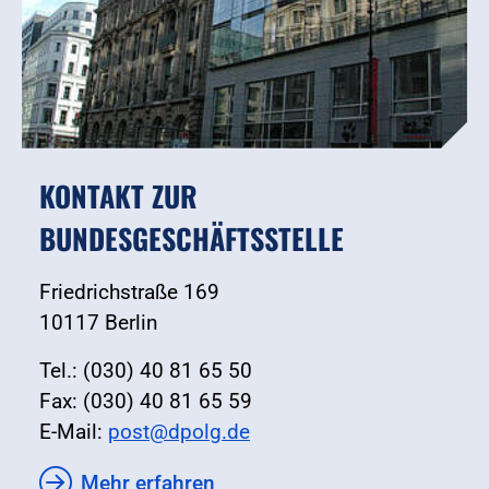
KONTAKT ZUR
BUNDESGESCHÄFTSSTELLE
Friedrichstraße 169
10117 Berlin
Tel.: (030) 40 81 65 50
Fax: (030) 40 81 65 59
E-Mail:
post@dpolg.de
Mehr erfahren