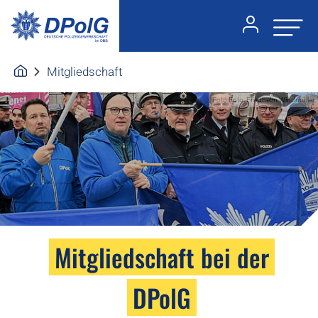
Mitgliedschaft
Foto:Foto: Friedhelm Windmüller
Mitgliedschaft bei der
DPolG