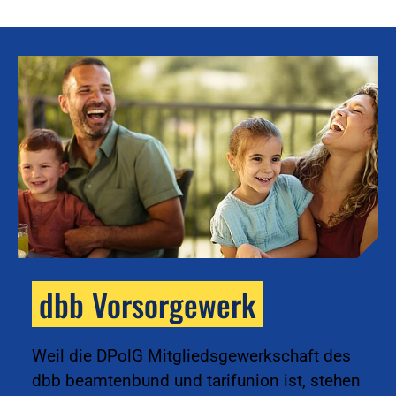
dbb Vorsorgewerk
k
Weil die DPolG Mitgliedsgewerkschaft des
dbb beamtenbund und tarifunion ist, stehen