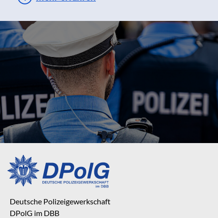
Deutsche Polizeigewerkschaft
DPolG im DBB